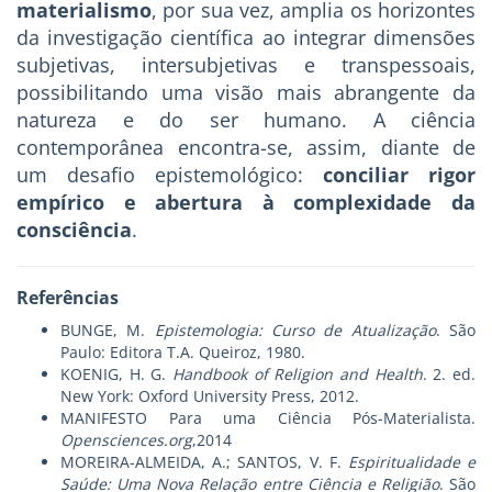
materialismo
, por sua vez, amplia os horizontes
da investigação científica ao integrar dimensões
subjetivas, intersubjetivas e transpessoais,
possibilitando uma visão mais abrangente da
natureza e do ser humano. A ciência
contemporânea encontra-se, assim, diante de
um desafio epistemológico:
conciliar rigor
empírico e abertura à complexidade da
consciência
.
Referências
BUNGE, M.
Epistemologia: Curso de Atualização
. São
Paulo: Editora T.A. Queiroz, 1980.
KOENIG, H. G.
Handbook of Religion and Health
. 2. ed.
New York: Oxford University Press, 2012.
MANIFESTO Para uma Ciência Pós-Materialista.
Opensciences.org
,2014
MOREIRA-ALMEIDA, A.; SANTOS, V. F.
Espiritualidade e
Saúde: Uma Nova Relação entre Ciência e Religião
. São