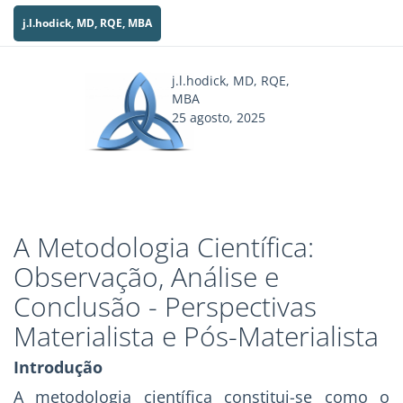
j.l.hodick, MD, RQE, MBA
j.l.hodick, MD, RQE,
MBA
25 agosto, 2025
A Metodologia Científica:
Observação, Análise e
Conclusão - Perspectivas
Materialista e Pós-Materialista
Introdução
A metodologia científica constitui-se como o